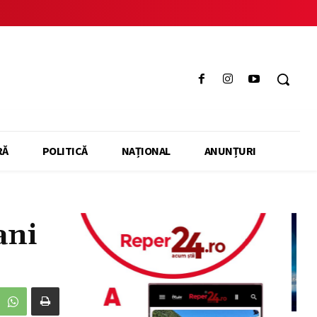
RĂ
POLITICĂ
NAȚIONAL
ANUNȚURI
ani