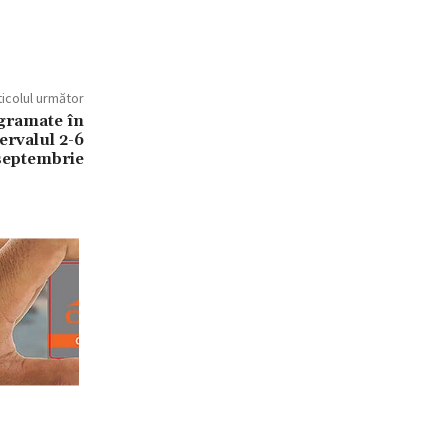
ticolul următor
ogramate în
ervalul 2-6
septembrie