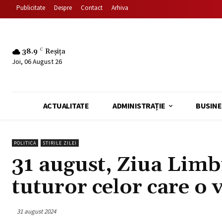
Publicitate
Despre
Contact
Arhiva
38.9
C
Reșița
Joi, 06 August 26
ACTUALITATE
ADMINISTRAȚIE
BUSINE
POLITICA
STIRILE ZILEI
31 august, Ziua Limb
tuturor celor care o 
31 august 2024