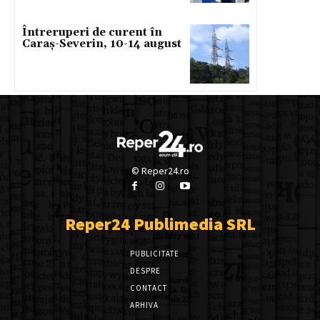
Întreruperi de curent în
Caraș-Severin, 10-14 august
© Reper24.ro
Reper24 Publimedia SRL
PUBLICITATE
DESPRE
CONTACT
ARHIVA