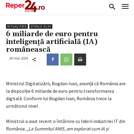
ACTUALITATE
STIRILE ZILEI
6 miliarde de euro pentru
inteligență artificială (IA)
românească
26 mai 2024
Ministrul Digitalizării, Bogdan Ivan, anunță că România are
la dispoziție 6 miliarde de euro pentru transformarea
digitală. Conform lui Bogdan Ivan, România trece la
următorul nivel.
Ministrul a avut recent o întâlnire cu liderii industriei IT din
România: „
La Summitul ANIS, am explorat cum IA și