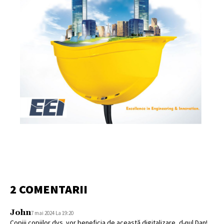
2 COMENTARII
John
7 mai 2024 La 19:20
Copiii copiilor dvs. vor beneficia de această digitalizare, d-nul Dan!