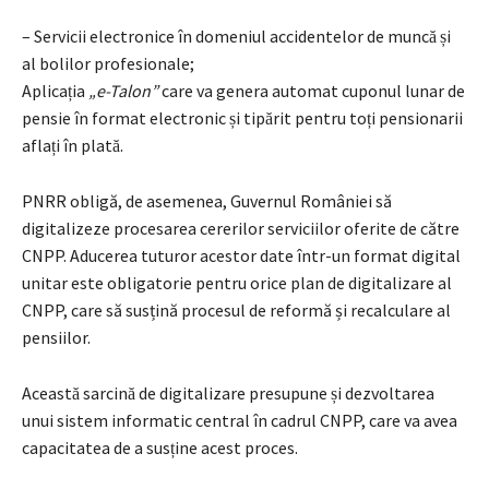
– Servicii electronice în domeniul accidentelor de muncă și
al bolilor profesionale;
Aplicația
„e-Talon”
care va genera automat cuponul lunar de
pensie în format electronic și tipărit pentru toți pensionarii
aflați în plată.
PNRR obligă, de asemenea, Guvernul României să
digitalizeze procesarea cererilor serviciilor oferite de către
CNPP. Aducerea tuturor acestor date într-un format digital
unitar este obligatorie pentru orice plan de digitalizare al
CNPP, care să susțină procesul de reformă și recalculare al
pensiilor.
Această sarcină de digitalizare presupune și dezvoltarea
unui sistem informatic central în cadrul CNPP, care va avea
capacitatea de a susține acest proces.