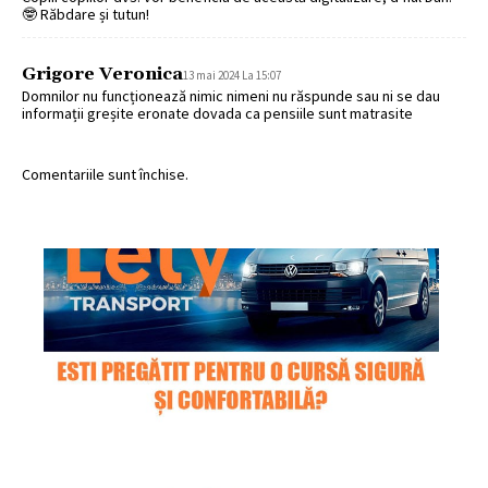
🤓 Răbdare și tutun!
Grigore Veronica
13 mai 2024 La 15:07
Domnilor nu funcționează nimic nimeni nu răspunde sau ni se dau
informații greșite eronate dovada ca pensiile sunt matrasite
Comentariile sunt închise.