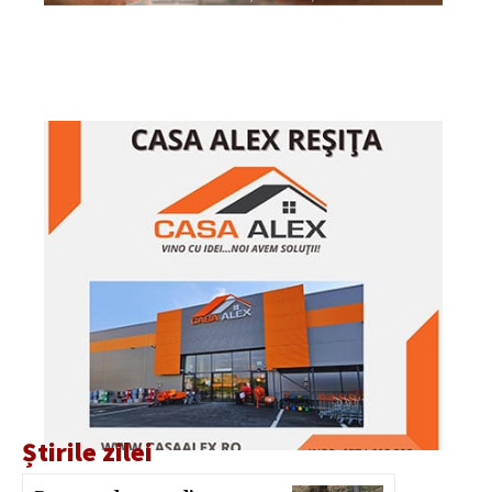
Știrile zilei