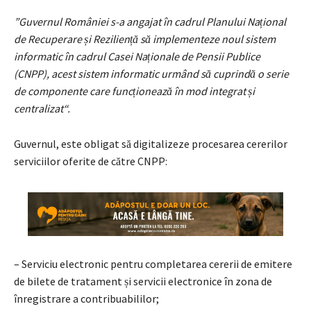
”Guvernul României s-a angajat în cadrul Planului Național
de Recuperare și Reziliență să implementeze noul sistem
informatic în cadrul Casei Naționale de Pensii Publice
(CNPP), acest sistem informatic urmând să cuprindă o serie
de componente care funcționează în mod integrat și
centralizat“.
Guvernul, este obligat să digitalizeze procesarea cererilor
serviciilor oferite de către CNPP:
– Serviciu electronic pentru completarea cererii de emitere
de bilete de tratament și servicii electronice în zona de
înregistrare a contribuabililor;