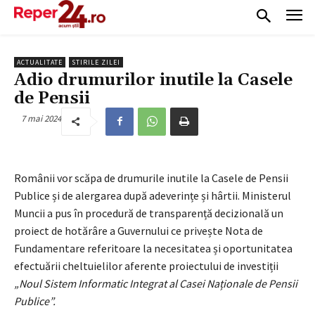
ACTUALITATE
STIRILE ZILEI
Adio drumurilor inutile la Casele
de Pensii
7 mai 2024
Românii vor scăpa de drumurile inutile la Casele de Pensii
Publice și de alergarea după adeverințe și hârtii. Ministerul
Muncii a pus în procedură de transparență decizională un
proiect de hotărâre a Guvernului ce privește Nota de
Fundamentare referitoare la necesitatea și oportunitatea
efectuării cheltuielilor aferente proiectului de investiții
„Noul Sistem Informatic Integrat al Casei Naționale de Pensii
Publice”.