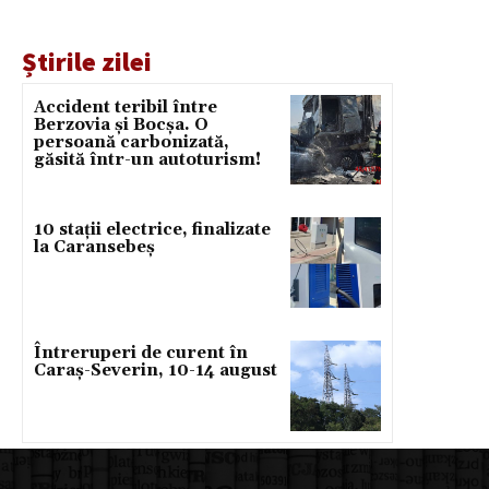
Știrile zilei
Accident teribil între
Berzovia și Bocșa. O
persoană carbonizată,
găsită într-un autoturism!
10 stații electrice, finalizate
la Caransebeș
Întreruperi de curent în
Caraș-Severin, 10-14 august