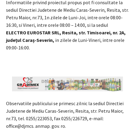
lnformatiile privind proiectul propus pot fi consultate la
sediul Directiei Judetene de Mediu Caras-Severin, Resita, str.
Petru Maior, nr.73, 1n zilele de Luni-Joi, intre orele 08:00-
16:30, si Vineri, intre orele 08:00 – 14:00, si la sediul
ELECTRO EUROSTAR SRL, Resita, str. Timisoarei, nr. 2A
,
județul Caraș-Severin,
in zilele de Luni-Vineri, intre orele
09:00-16:00.
Observatiile publicului se primesc zilnic la sediul Directiei
Judetene de Mediu Caras-Severin, Resita, str. Petru Maior,
nr.73, tel. 0255/223053, fax 0255/226729, e-mail:
office@djmcs. anmap. gov. ro.