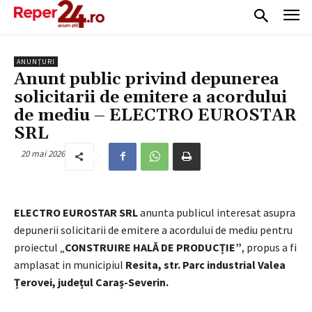
ANUNȚURI
Anunt public privind depunerea
solicitarii de emitere a acordului
de mediu – ELECTRO EUROSTAR
SRL
20 mai 2026
ELECTRO EUROSTAR SRL
anunta publicul interesat asupra
depunerii solicitarii de emitere a acordului de mediu pentru
proiectul „
CONSTRUIRE HALĂ DE PRODUCȚIE
”
, propus a fi
amplasat in municipiul
Resita, str.
Parc industrial Valea
Țerovei, județul Caraș-Severin.