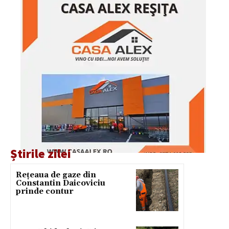
Știrile zilei
Rețeaua de gaze din
Constantin Daicoviciu
prinde contur