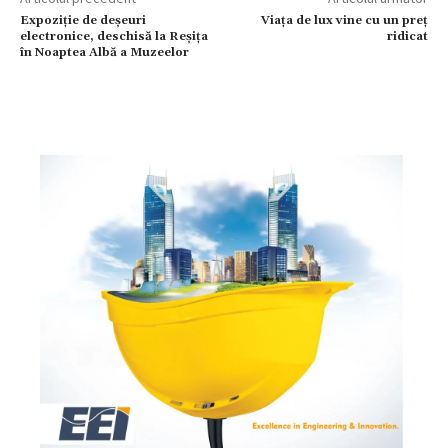
Expoziție de deșeuri
Viața de lux vine cu un preț
electronice, deschisă la Reșița
ridicat
în Noaptea Albă a Muzeelor