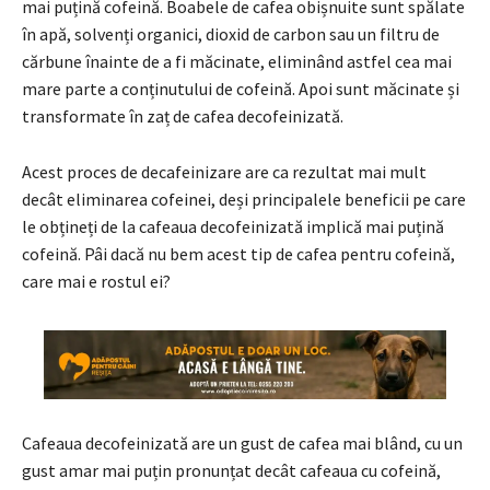
mai puțină cofeină. Boabele de cafea obișnuite sunt spălate
în apă, solvenți organici, dioxid de carbon sau un filtru de
cărbune înainte de a fi măcinate, eliminând astfel cea mai
mare parte a conținutului de cofeină. Apoi sunt măcinate și
transformate în zaț de cafea decofeinizată.
Acest proces de decafeinizare are ca rezultat mai mult
decât eliminarea cofeinei, deși principalele beneficii pe care
le obțineți de la cafeaua decofeinizată implică mai puțină
cofeină. Pâi dacă nu bem acest tip de cafea pentru cofeină,
care mai e rostul ei?
Cafeaua decofeinizată are un gust de cafea mai blând, cu un
gust amar mai puțin pronunțat decât cafeaua cu cofeină,