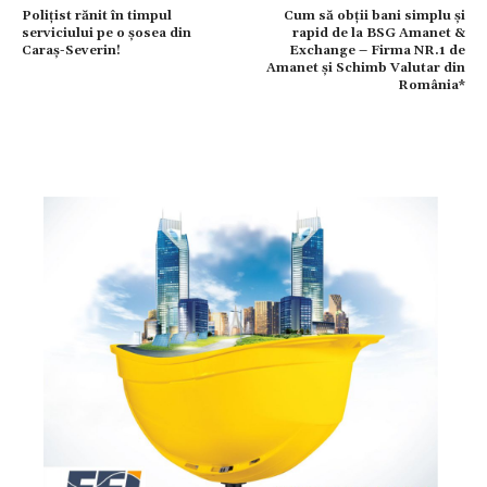
Polițist rănit în timpul
Cum să obții bani simplu și
serviciului pe o șosea din
rapid de la BSG Amanet &
Caraș-Severin!
Exchange – Firma NR.1 de
Amanet și Schimb Valutar din
România*