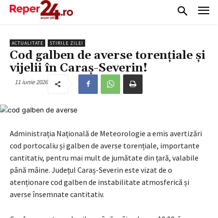
ACTUALITATE
STIRILE ZILEI
Cod galben de averse torențiale și
vijelii în Caraș-Severin!
11 iunie 2026
Administrația Națională de Meteorologie a emis avertizări
cod portocaliu și galben de averse torențiale, importante
cantitativ, pentru mai mult de jumătate din țară, valabile
până mâine. Județul Caraș-Severin este vizat de o
atenționare cod galben de instabilitate atmosferică și
averse însemnate cantitativ.