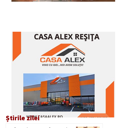
Știrile zilei