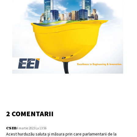
2 COMENTARII
csm
4 martie 2023 La 13:56
Acest hurduzău saluta și măsura prin care parlamentarii de la