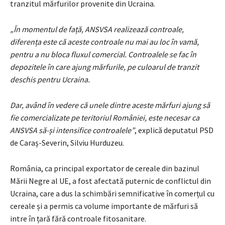
tranzitul mărfurilor provenite din Ucraina.
„În momentul de față, ANSVSA realizează controale,
diferența este că aceste controale nu mai au loc în vamă,
pentru a nu bloca fluxul comercial. Controalele se fac în
depozitele în care ajung mărfurile, pe culoarul de tranzit
deschis pentru Ucraina.
Dar, având în vedere că unele dintre aceste mărfuri ajung să
fie comercializate pe teritoriul României, este necesar ca
ANSVSA să-și intensifice controalele”
, explică deputatul PSD
de Caraș-Severin, Silviu Hurduzeu.
România, ca principal exportator de cereale din bazinul
Mării Negre al UE, a fost afectată puternic de conflictul din
Ucraina, care a dus la schimbări semnificative în comerțul cu
cereale și a permis ca volume importante de mărfuri să
intre în țară fără controale fitosanitare.