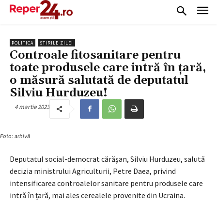
POLITICA
STIRILE ZILEI
Controale fitosanitare pentru
toate produsele care intră în țară,
o măsură salutată de deputatul
Silviu Hurduzeu!
4 martie 2023
Foto: arhivă
Deputatul social-democrat cărășan, Silviu Hurduzeu, salută
decizia ministrului Agriculturii, Petre Daea, privind
intensificarea controalelor sanitare pentru produsele care
intră în țară, mai ales cerealele provenite din Ucraina.