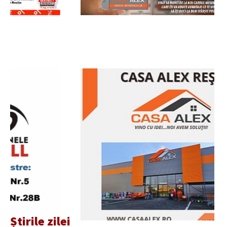
Știrile zilei