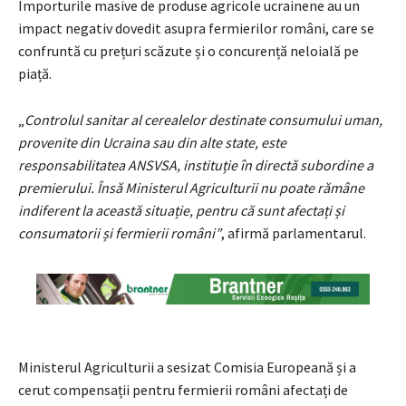
Importurile masive de produse agricole ucrainene au un
impact negativ dovedit asupra fermierilor români, care se
confruntă cu prețuri scăzute și o concurență neloială pe
piață.
„
Controlul sanitar al cerealelor destinate consumului uman,
provenite din Ucraina sau din alte state, este
responsabilitatea ANSVSA, instituție în directă subordine a
premierului. Însă Ministerul Agriculturii nu poate rămâne
indiferent la această situație, pentru că sunt afectați și
consumatorii și fermierii români”
, afirmă parlamentarul.
Ministerul Agriculturii a sesizat Comisia Europeană și a
cerut compensații pentru fermierii români afectați de