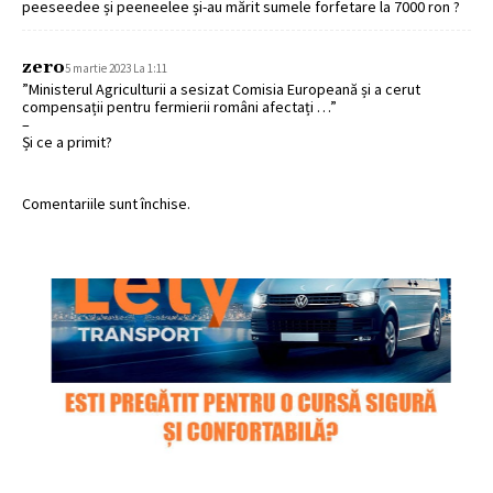
peeseedee și peeneelee și-au mărit sumele forfetare la 7000 ron ?
zero
5 martie 2023 La 1:11
”Ministerul Agriculturii a sesizat Comisia Europeană și a cerut
compensații pentru fermierii români afectați …”
–
Și ce a primit?
Comentariile sunt închise.