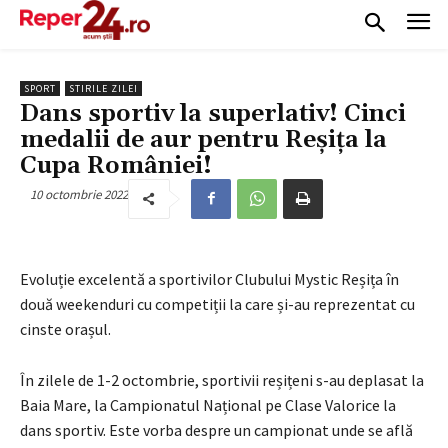
SPORT
STIRILE ZILEI
Dans sportiv la superlativ! Cinci
medalii de aur pentru Reșița la
Cupa României!
10 octombrie 2022
Evoluție excelentă a sportivilor Clubului Mystic Reșița în
două weekenduri cu competiții la care și-au reprezentat cu
cinste orașul.
În zilele de 1-2 octombrie, sportivii reșițeni s-au deplasat la
Baia Mare, la Campionatul Național pe Clase Valorice la
dans sportiv. Este vorba despre un campionat unde se află