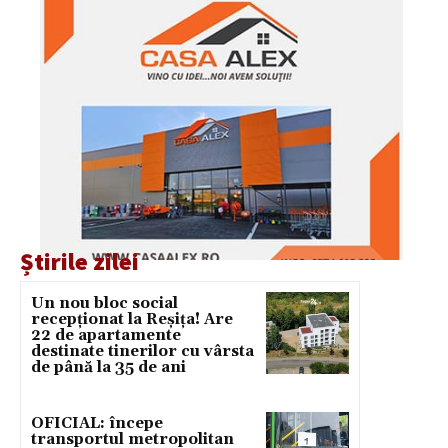
Știrile zilei
Un nou bloc social
recepționat la Reșița! Are
22 de apartamente
destinate tinerilor cu vârsta
de până la 35 de ani
OFICIAL: începe
transportul metropolitan