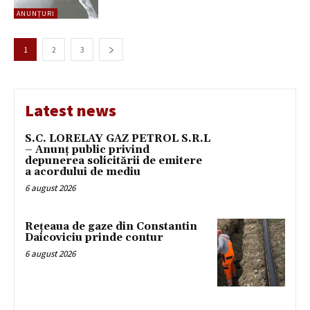
ANUNȚURI
1
2
3
Latest news
S.C. LORELAY GAZ PETROL S.R.L
– Anunț public privind
depunerea solicitării de emitere
a acordului de mediu
6 august 2026
Rețeaua de gaze din Constantin
Daicoviciu prinde contur
6 august 2026