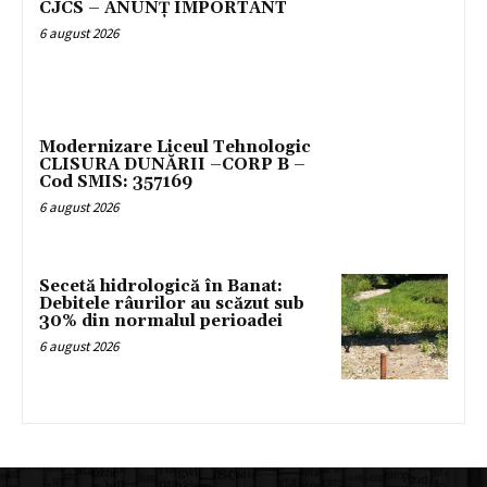
CJCS – ANUNȚ IMPORTANT
6 august 2026
Modernizare Liceul Tehnologic
CLISURA DUNĂRII –CORP B –
Cod SMIS: 357169
6 august 2026
Secetă hidrologică în Banat:
Debitele râurilor au scăzut sub
30% din normalul perioadei
6 august 2026