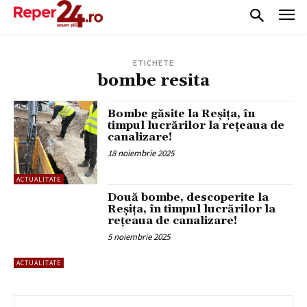
ETICHETE
bombe resita
Bombe găsite la Reșița, în
timpul lucrărilor la rețeaua de
canalizare!
18 noiembrie 2025
ACTUALITATE
Două bombe, descoperite la
Reșița, în timpul lucrărilor la
rețeaua de canalizare!
5 noiembrie 2025
ACTUALITATE