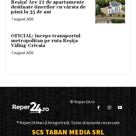
Reșița! Are 22 de apartamente
destinate tinerilor cu vârsta de
până la 35 de ani
7 august 2026
OFICIAL: începe transportul
metropolitan pe ruta Reșița-
Văliug-Crivaia
7 august 2026
© Reper24.ro
® Reper24 Marcă înregistrată. Toate drepturile rezervate
SCS TABAN MEDIA SRL