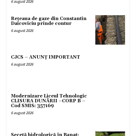
6 august 2026
Rețeaua de gaze din Constantin
Daicoviciu prinde contur
6 august 2026
CJCS – ANUNȚ IMPORTANT
6 august 2026
Modernizare Liceul Tehnologic
CLISURA DUNĂRII –CORP B –
Cod SMIS: 357169
6 august 2026
Secetă hidrologică în Banat: