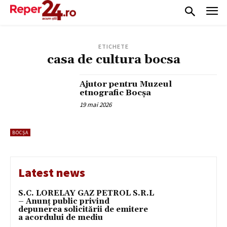
ETICHETE
casa de cultura bocsa
Ajutor pentru Muzeul
etnografic Bocșa
19 mai 2026
BOCȘA
Latest news
S.C. LORELAY GAZ PETROL S.R.L
– Anunț public privind
depunerea solicitării de emitere
a acordului de mediu