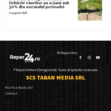
Debitele râurilor au scăzut sub
30% din normalul perioadei
6 august 2026
© Reper24.ro
® Reper24 Marcă înregistrată. Toate drepturile rezervate
SCS TABAN MEDIA SRL
POLITICA REDACȚIEI
CONTACT