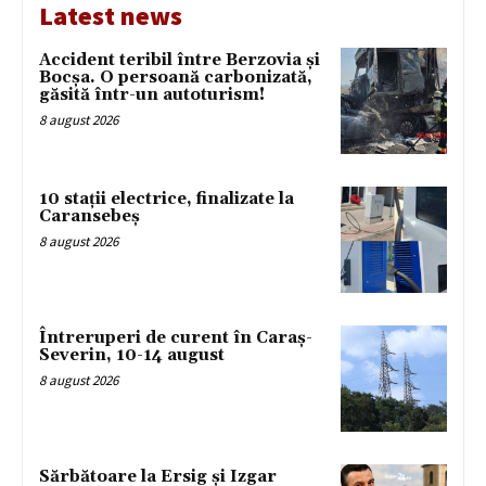
Latest news
Accident teribil între Berzovia și
Bocșa. O persoană carbonizată,
găsită într-un autoturism!
8 august 2026
10 stații electrice, finalizate la
Caransebeș
8 august 2026
Întreruperi de curent în Caraș-
Severin, 10-14 august
8 august 2026
Sărbătoare la Ersig și Izgar