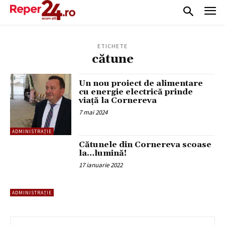
ETICHETE
cătune
Un nou proiect de alimentare
cu energie electrică prinde
viață la Cornereva
7 mai 2024
ADMINISTRAȚIE
Cătunele din Cornereva scoase
la…lumină!
17 ianuarie 2022
ADMINISTRAȚIE