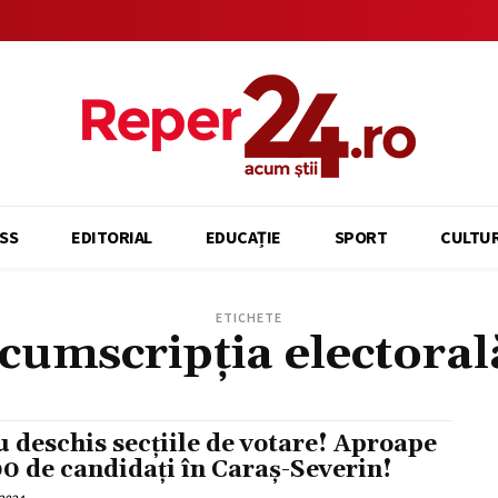
SS
EDITORIAL
EDUCAȚIE
SPORT
CULTU
ETICHETE
cumscripția electoral
u deschis secțiile de votare! Aproape
00 de candidați în Caraș-Severin!