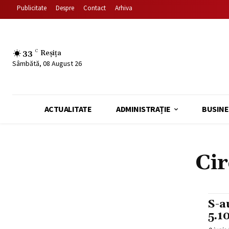
Publicitate
Despre
Contact
Arhiva
33
C
Reșița
Sâmbătă, 08 August 26
ACTUALITATE
ADMINISTRAȚIE
BUSINE
Cir
S-a
5.1