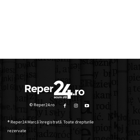
© Reper24.ro
® Reper24 Marcă înregistrată. Toate drepturile
rezervate