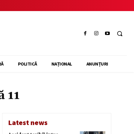
RĂ
POLITICĂ
NAȚIONAL
ANUNȚURI
ă 11
Latest news