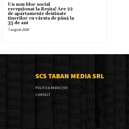
Un nou bloc social
recepționat la Reșița! Are 22
de apartamente destinate
tinerilor cu vârsta de până la
35 de ani
7 august 2026
SCS TABAN MEDIA SRL
POLITICA REDACȚIEI
CONTACT