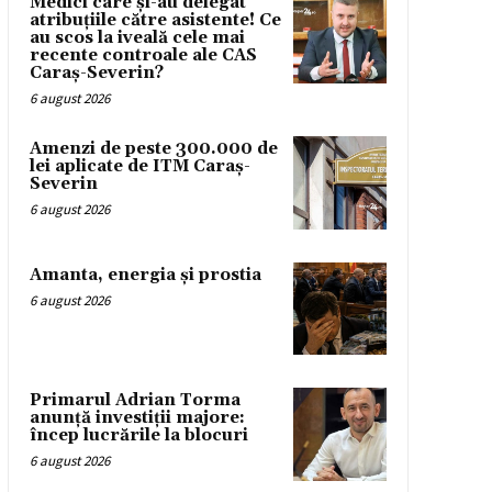
Medici care și-au delegat
atribuțiile către asistente! Ce
au scos la iveală cele mai
recente controale ale CAS
Caraș-Severin?
6 august 2026
Amenzi de peste 300.000 de
lei aplicate de ITM Caraș-
Severin
6 august 2026
Amanta, energia și prostia
6 august 2026
Primarul Adrian Torma
anunță investiții majore:
încep lucrările la blocuri
6 august 2026