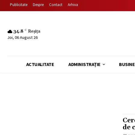
Publicitate
Despre
Contact
Arhiva
34.8
C
Reșița
Joi, 06 August 26
ACTUALITATE
ADMINISTRAȚIE
BUSINE
Cer
de 