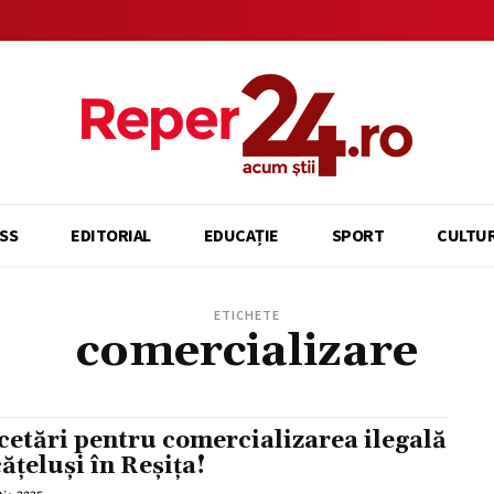
SS
EDITORIAL
EDUCAȚIE
SPORT
CULTU
ETICHETE
comercializare
cetări pentru comercializarea ilegală
cățeluși în Reșița!