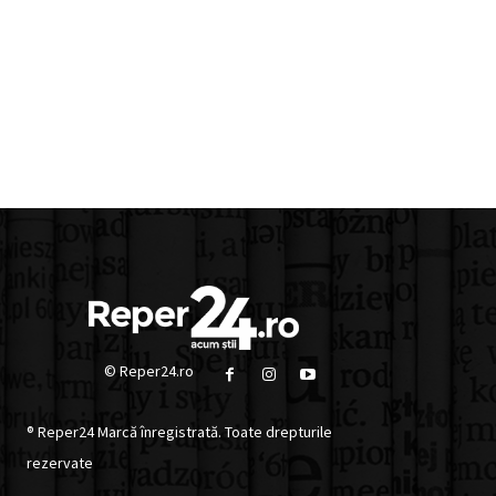
© Reper24.ro
® Reper24 Marcă înregistrată. Toate drepturile
rezervate