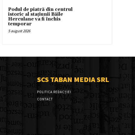
Podul de piatră din centrul
istoric al stațiunii Băile
Herculane va fi închis
temporar
5 august 2026
SCS TABAN MEDIA SRL
POLITICA REDACȚIEI
CONTACT