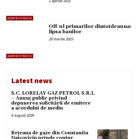
1 aprilie 2025
ADMINISTRAȚIE
Off-ul primarilor dintotdeauna:
lipsa banilor
20 martie 2025
ADMINISTRAȚIE
Latest news
S.C. LORELAY GAZ PETROL S.R.L
– Anunț public privind
depunerea solicitării de emitere
a acordului de mediu
6 august 2026
Rețeaua de gaze din Constantin
Daicoviciu prinde contur