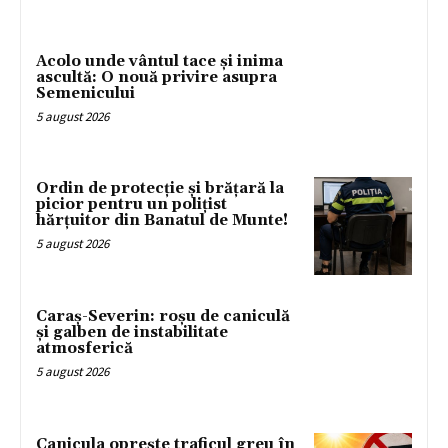
Acolo unde vântul tace și inima
ascultă: O nouă privire asupra
Semenicului
5 august 2026
Ordin de protecție și brățară la
picior pentru un polițist
hărțuitor din Banatul de Munte!
5 august 2026
Caraș-Severin: roșu de caniculă
și galben de instabilitate
atmosferică
5 august 2026
Canicula oprește traficul greu în