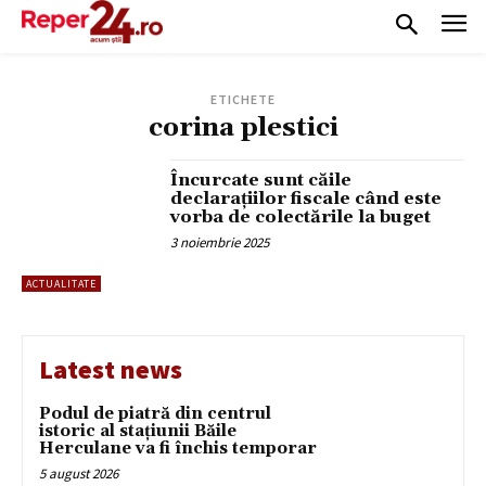
ETICHETE
corina plestici
Încurcate sunt căile
declarațiilor fiscale când este
vorba de colectările la buget
3 noiembrie 2025
ACTUALITATE
Latest news
Podul de piatră din centrul
istoric al stațiunii Băile
Herculane va fi închis temporar
5 august 2026