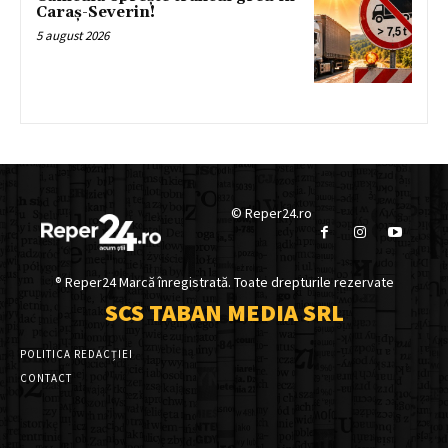
Caraș-Severin!
5 august 2026
© Reper24.ro
® Reper24 Marcă înregistrată. Toate drepturile rezervate
SCS TABAN MEDIA SRL
POLITICA REDACȚIEI
CONTACT