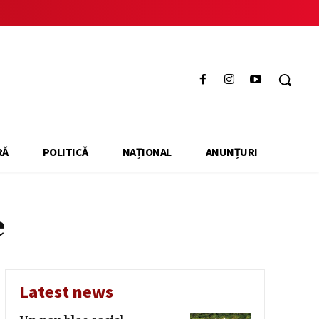
RĂ
POLITICĂ
NAȚIONAL
ANUNȚURI
e
Latest news