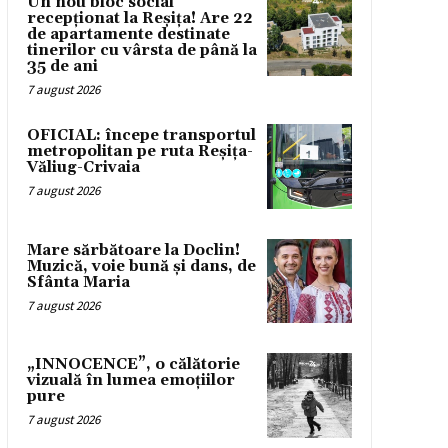
Un nou bloc social
recepționat la Reșița! Are 22
de apartamente destinate
tinerilor cu vârsta de până la
35 de ani
7 august 2026
OFICIAL: începe transportul
metropolitan pe ruta Reșița-
Văliug-Crivaia
7 august 2026
Mare sărbătoare la Doclin!
Muzică, voie bună și dans, de
Sfânta Maria
7 august 2026
„INNOCENCE”, o călătorie
vizuală în lumea emoțiilor
pure
7 august 2026