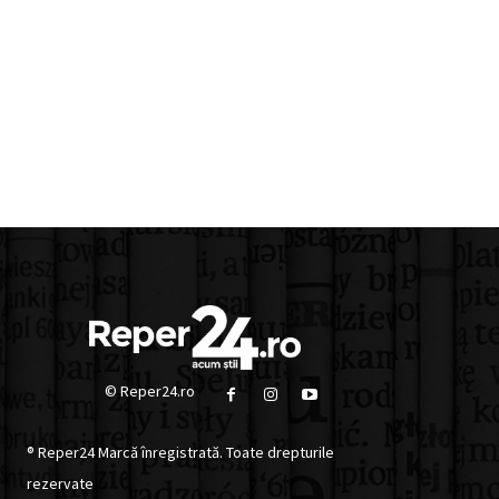
© Reper24.ro
® Reper24 Marcă înregistrată. Toate drepturile
rezervate