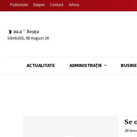
Publicitate
Despre
Contact
Arhiva
22.2
C
Reșița
Sâmbătă, 08 August 26
ACTUALITATE
ADMINISTRAȚIE
BUSINE
Se 
28 ianu