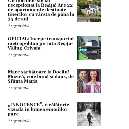
Un nou bloc social
recepționat la Reșița! Are 22
de apartamente destinate
tinerilor cu vârsta de până la
35 de ani
7 august 2026
OFICIAL: începe transportul
metropolitan pe ruta Reșița-
Văliug-Crivaia
7 august 2026
Mare sărbătoare la Doclin!
Muzică, voie bună și dans, de
Sfânta Maria
7 august 2026
„INNOCENCE”, o călătorie
vizuală în lumea emoțiilor
pure
7 august 2026