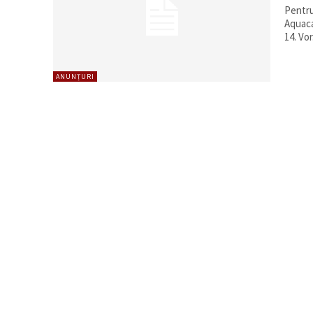
Pentru
Aquaca
14. Vor.
ANUNȚURI