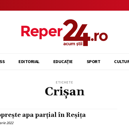
SS
EDITORIAL
EDUCAȚIE
SPORT
CULTU
ETICHETE
Crișan
oprește apa parțial în Reșița
arie 2022