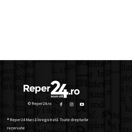
© Reper24.ro
® Reper24 Marcă înregistrată. Toate drepturile
rezervate