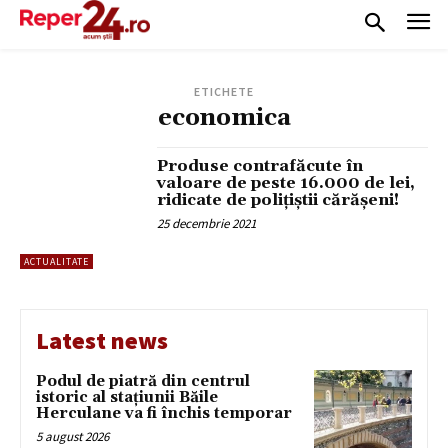
ETICHETE
economica
Produse contrafăcute în
valoare de peste 16.000 de lei,
ridicate de polițiștii cărășeni!
25 decembrie 2021
ACTUALITATE
Latest news
Podul de piatră din centrul
istoric al stațiunii Băile
Herculane va fi închis temporar
5 august 2026