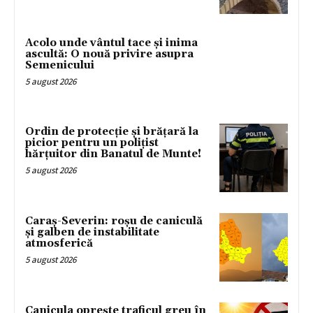
Acolo unde vântul tace și inima
ascultă: O nouă privire asupra
Semenicului
5 august 2026
Ordin de protecție și brățară la
picior pentru un polițist
hărțuitor din Banatul de Munte!
5 august 2026
Caraș-Severin: roșu de caniculă
și galben de instabilitate
atmosferică
5 august 2026
Canicula oprește traficul greu în