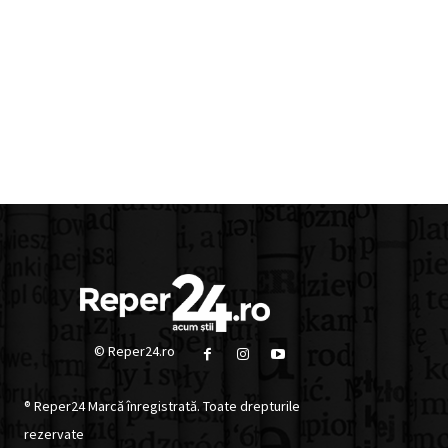
© Reper24.ro
® Reper24 Marcă înregistrată. Toate drepturile
rezervate