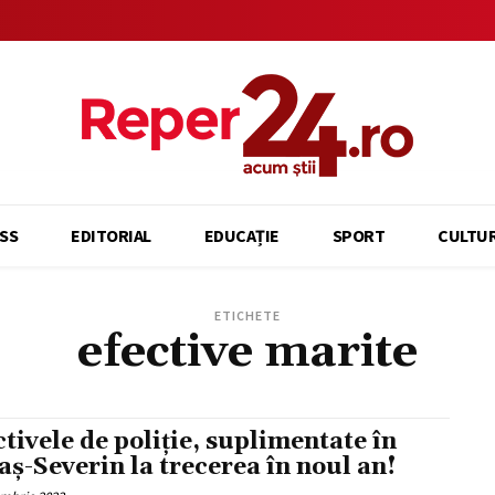
SS
EDITORIAL
EDUCAȚIE
SPORT
CULTU
ETICHETE
efective marite
ctivele de poliție, suplimentate în
aș-Severin la trecerea în noul an!