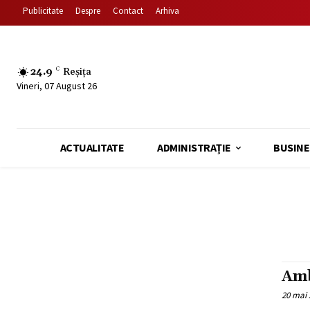
Publicitate
Despre
Contact
Arhiva
24.9
C
Reșița
Vineri, 07 August 26
ACTUALITATE
ADMINISTRAȚIE
BUSINE
Amb
20 mai 