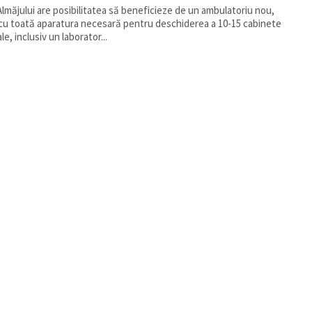
Almăjului are posibilitatea să beneficieze de un ambulatoriu nou,
cu toată aparatura necesară pentru deschiderea a 10-15 cabinete
e, inclusiv un laborator...