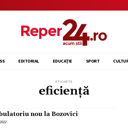
SS
EDITORIAL
EDUCAȚIE
SPORT
CULTU
ETICHETE
eficiență
ulatoriu nou la Bozovici
2022