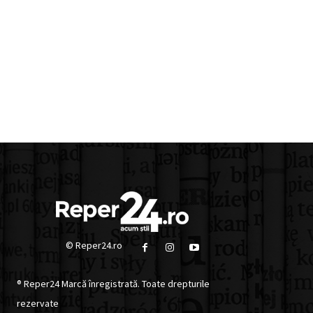
© Reper24.ro
® Reper24 Marcă înregistrată. Toate drepturile
rezervate