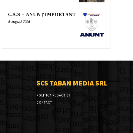
CJCS – ANUNȚ IMPORTANT
6 august 2026
SCS TABAN MEDIA SRL
POLITICA REDACȚIEI
CONTACT