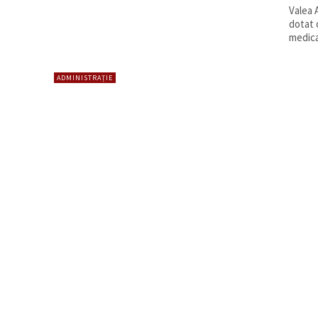
Valea 
dotat 
medical
ADMINISTRAȚIE