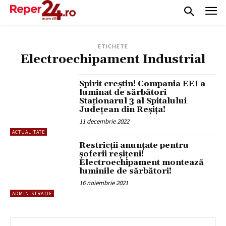
ETICHETE
Electroechipament Industrial
Spirit creștin! Compania EEI a
luminat de sărbători
Staționarul 3 al Spitalului
Județean din Reșița!
11 decembrie 2022
ACTUALITATE
Restricții anunțate pentru
șoferii reșițeni!
Electroechipament montează
luminile de sărbători!
16 noiembrie 2021
ADMINISTRAȚIE