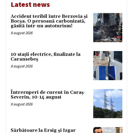
Latest news
Accident teribil între Berzovia și
Bocșa. O persoană carbonizată,
găsită într-un autoturism!
8 august 2026
10 stații electrice, finalizate la
Caransebeș
8 august 2026
Întreruperi de curent în Caraș-
Severin, 10-14 august
8 august 2026
Sărbătoare la Ersig și Izgar