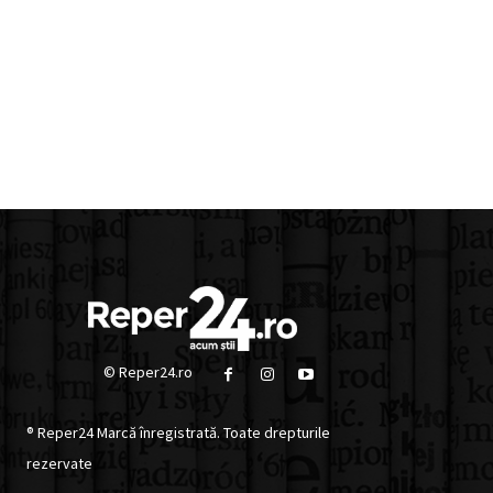
© Reper24.ro
® Reper24 Marcă înregistrată. Toate drepturile
rezervate