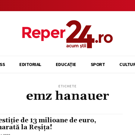
SS
EDITORIAL
EDUCAȚIE
SPORT
CULTU
ETICHETE
emz hanauer
estiție de 13 milioane de euro,
arată la Reșița!