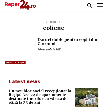
ETICHETE
eoliene
Daruri duble pentru copiii din
Coronini
20 decembrie 2022
ADMINISTRAȚIE
Latest news
Un nou bloc social recepționat la
Reșița! Are 22 de apartamente
destinate tinerilor cu vârsta de
până la 35 de ani