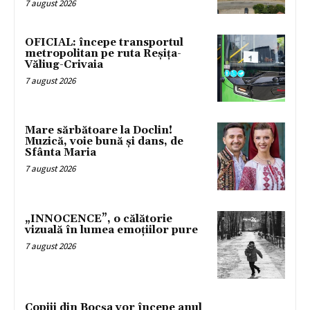
7 august 2026
OFICIAL: începe transportul
metropolitan pe ruta Reșița-
Văliug-Crivaia
7 august 2026
Mare sărbătoare la Doclin!
Muzică, voie bună și dans, de
Sfânta Maria
7 august 2026
„INNOCENCE”, o călătorie
vizuală în lumea emoțiilor pure
7 august 2026
Copiii din Bocșa vor începe anul