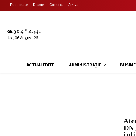
Publicitate
Despre
Contact
Arhiva
30.4
C
Reșița
Joi, 06 August 26
ACTUALITATE
ADMINISTRAȚIE
BUSINE
Ate
DN 
iul