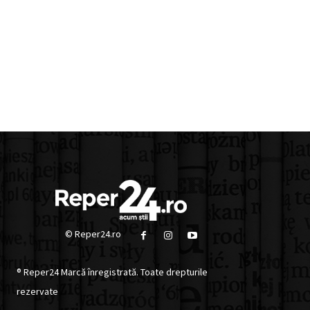
© Reper24.ro
® Reper24 Marcă înregistrată. Toate drepturile
rezervate