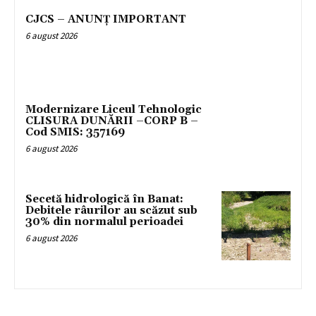
CJCS – ANUNȚ IMPORTANT
6 august 2026
Modernizare Liceul Tehnologic
CLISURA DUNĂRII –CORP B –
Cod SMIS: 357169
6 august 2026
Secetă hidrologică în Banat:
Debitele râurilor au scăzut sub
30% din normalul perioadei
6 august 2026