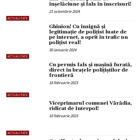
înșelăciune și fals în înscrisuri!
21 octombrie 2024
ACTUALITATE
Ghinion! Cu insignă și
legitimație de polițist luate de
pe internet, a oprit în trafic un
polițist real!
30 ianuarie 2024
ACTUALITATE
Cu permis fals și mașină furată,
direct în brațele polițiștilor de
frontieră
18 februarie 2023
ACTUALITATE
Viceprimarul comunei Vărădia,
ridicat de Interpol!
10 februarie 2023
ACTUALITATE