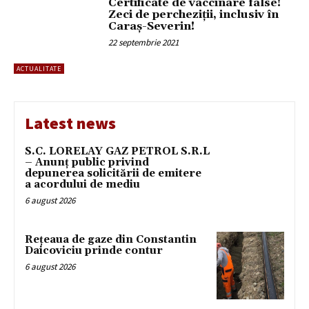
Certificate de vaccinare false!
Zeci de percheziții, inclusiv în
Caraș-Severin!
22 septembrie 2021
ACTUALITATE
Latest news
S.C. LORELAY GAZ PETROL S.R.L
– Anunț public privind
depunerea solicitării de emitere
a acordului de mediu
6 august 2026
Rețeaua de gaze din Constantin
Daicoviciu prinde contur
6 august 2026