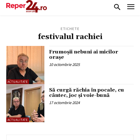
ETICHETE
festivalul rachiei
Frumoșii nebuni ai micilor
orașe
10 octombrie 2025
ACTUALITATE
Să curgă răchia în pocale, cu
cântec, joc și voie-bună
17 octombrie 2024
ACTUALITATE