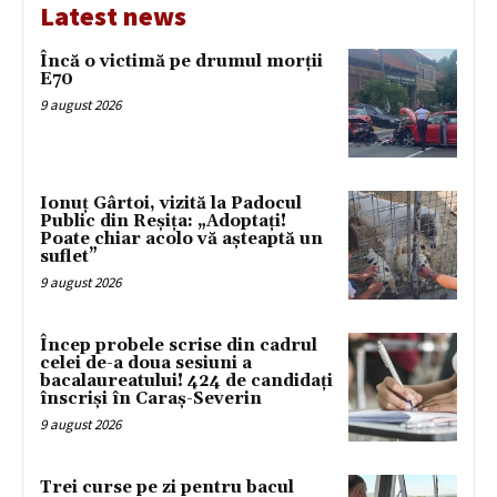
Latest news
Încă o victimă pe drumul morții
E70
9 august 2026
Ionuț Gârtoi, vizită la Padocul
Public din Reșița: „Adoptați!
Poate chiar acolo vă așteaptă un
suflet”
9 august 2026
Încep probele scrise din cadrul
celei de-a doua sesiuni a
bacalaureatului! 424 de candidați
înscriși în Caraș-Severin
9 august 2026
Trei curse pe zi pentru bacul