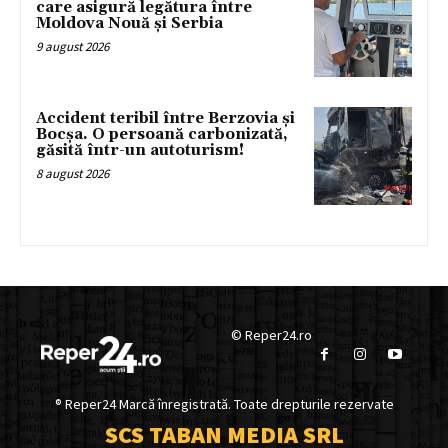
care asigură legătura între
Moldova Nouă și Serbia
9 august 2026
Accident teribil între Berzovia și
Bocșa. O persoană carbonizată,
găsită într-un autoturism!
8 august 2026
© Reper24.ro
® Reper24 Marcă înregistrată. Toate drepturile rezervate
SCS TABAN MEDIA SRL