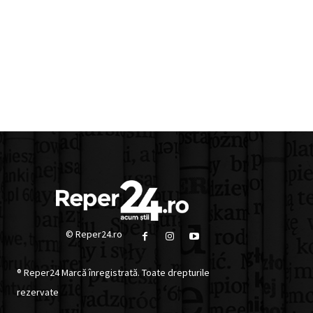
© Reper24.ro
® Reper24 Marcă înregistrată. Toate drepturile
rezervate