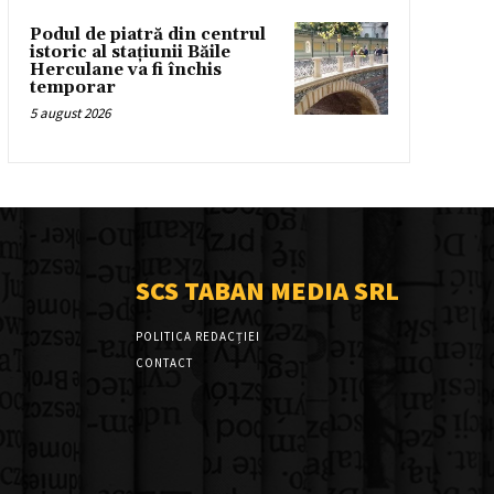
Podul de piatră din centrul
istoric al stațiunii Băile
Herculane va fi închis
temporar
5 august 2026
SCS TABAN MEDIA SRL
POLITICA REDACȚIEI
CONTACT