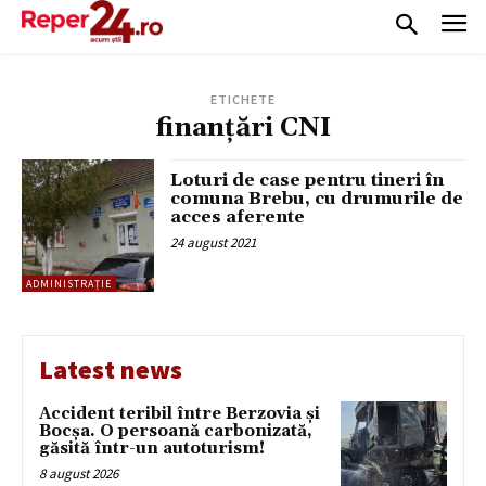
ETICHETE
finanțări CNI
Loturi de case pentru tineri în
comuna Brebu, cu drumurile de
acces aferente
24 august 2021
ADMINISTRAȚIE
Latest news
Accident teribil între Berzovia și
Bocșa. O persoană carbonizată,
găsită într-un autoturism!
8 august 2026