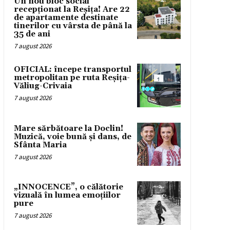
Un nou bloc social
recepționat la Reșița! Are 22
de apartamente destinate
tinerilor cu vârsta de până la
35 de ani
7 august 2026
OFICIAL: începe transportul
metropolitan pe ruta Reșița-
Văliug-Crivaia
7 august 2026
Mare sărbătoare la Doclin!
Muzică, voie bună și dans, de
Sfânta Maria
7 august 2026
„INNOCENCE”, o călătorie
vizuală în lumea emoțiilor
pure
7 august 2026