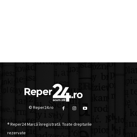
© Reper24.ro
® Reper24 Marcă înregistrată. Toate drepturile
rezervate