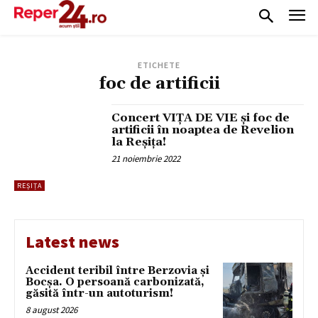
ETICHETE
foc de artificii
Concert VIȚA DE VIE și foc de
artificii în noaptea de Revelion
la Reșița!
21 noiembrie 2022
REȘIȚA
Latest news
Accident teribil între Berzovia și
Bocșa. O persoană carbonizată,
găsită într-un autoturism!
8 august 2026