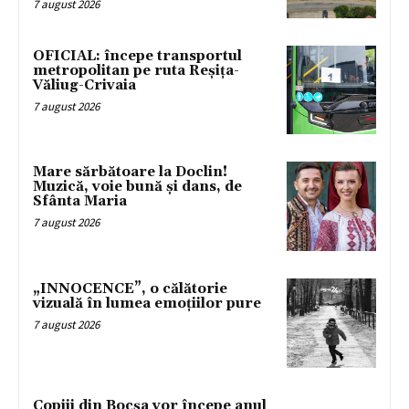
7 august 2026
OFICIAL: începe transportul
metropolitan pe ruta Reșița-
Văliug-Crivaia
7 august 2026
Mare sărbătoare la Doclin!
Muzică, voie bună și dans, de
Sfânta Maria
7 august 2026
„INNOCENCE”, o călătorie
vizuală în lumea emoțiilor pure
7 august 2026
Copiii din Bocșa vor începe anul