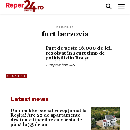
ETICHETE
furt berzovia
Furt de peste 16.000 de lei,
rezolvat în scurt timp de
polițiștii din Bocșa
19 septembrie 2022
ACTUALITATE
Latest news
Un nou bloc social recepționat la
Reșița! Are 22 de apartamente
destinate tinerilor cu vârsta de
până la 35 de ani