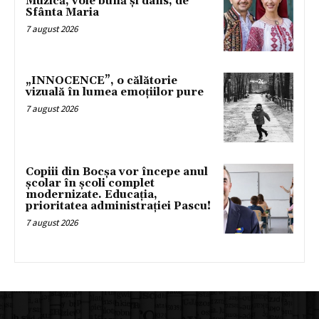
Muzică, voie bună și dans, de
Sfânta Maria
7 august 2026
„INNOCENCE”, o călătorie
vizuală în lumea emoțiilor pure
7 august 2026
Copiii din Bocșa vor începe anul
școlar în școli complet
modernizate. Educația,
prioritatea administrației Pascu!
7 august 2026