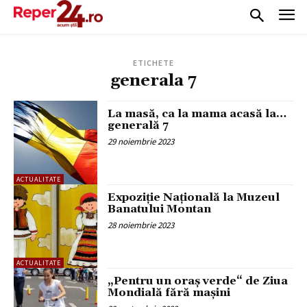
ETICHETE
generala 7
La masă, ca la mama acasă la…
generală 7
29 noiembrie 2023
ACTUALITATE
Expoziție Națională la Muzeul
Banatului Montan
28 noiembrie 2023
ACTUALITATE
„Pentru un oraș verde“ de Ziua
Mondială fără mașini