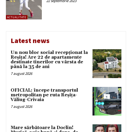
22 septembrie 2023
ACTUALITATE
Latest news
Un nou bloc social recepționat la
Reșița! Are 22 de apartamente
destinate tinerilor cu vârsta de
până la 35 de ani
7 august 2026
OFICIAL: începe transportul
metropolitan pe ruta Reșița-
Văliug-Crivaia
7 august 2026
Mare sărbătoare la Doclin!