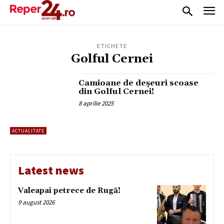
ETICHETE
Golful Cernei
Camioane de deșeuri scoase
din Golful Cernei!
8 aprilie 2025
ACTUALITATE
Latest news
Valeapai petrece de Rugă!
9 august 2026