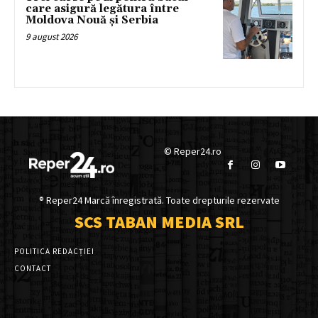
care asigură legătura între
Moldova Nouă și Serbia
9 august 2026
© Reper24.ro
® Reper24 Marcă înregistrată. Toate drepturile rezervate
SCS TABAN MEDIA SRL
POLITICA REDACȚIEI
CONTACT