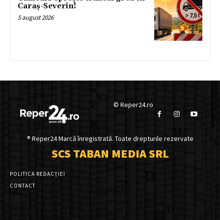
Caraș-Severin!
5 august 2026
© Reper24.ro
® Reper24 Marcă înregistrată. Toate drepturile rezervate
SCS TABAN MEDIA SRL
POLITICA REDACȚIEI
CONTACT