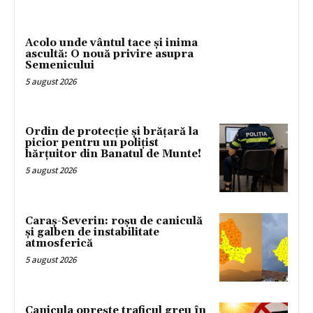
Acolo unde vântul tace și inima
ascultă: O nouă privire asupra
Semenicului
5 august 2026
Ordin de protecție și brățară la
picior pentru un polițist
hărțuitor din Banatul de Munte!
5 august 2026
Caraș-Severin: roșu de caniculă
și galben de instabilitate
atmosferică
5 august 2026
Canicula oprește traficul greu în