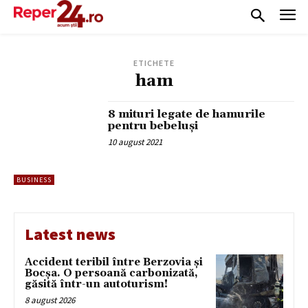
ETICHETE
ham
8 mituri legate de hamurile
pentru bebeluși
10 august 2021
BUSINESS
Latest news
Accident teribil între Berzovia și
Bocșa. O persoană carbonizată,
găsită într-un autoturism!
8 august 2026