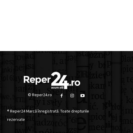
© Reper24.ro
® Reper24 Marcă înregistrată. Toate drepturile
rezervate