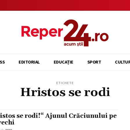
SS
EDITORIAL
EDUCAȚIE
SPORT
CULTU
ETICHETE
Hristos se rodi
istos se rodi!“ Ajunul Crăciunului pe
vechi