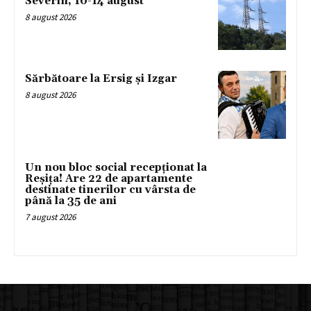
Severin, 10-14 august
8 august 2026
Sărbătoare la Ersig și Izgar
8 august 2026
Un nou bloc social recepționat la
Reșița! Are 22 de apartamente
destinate tinerilor cu vârsta de
până la 35 de ani
7 august 2026