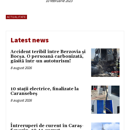
10 februarie 2023
ACTUALITATE
Latest news
Accident teribil între Berzovia și
Bocșa. O persoană carbonizată,
găsită într-un autoturism!
8 august 2026
10 stații electrice, finalizate la
Caransebeș
8 august 2026
Întreruperi de curent în Caraș-