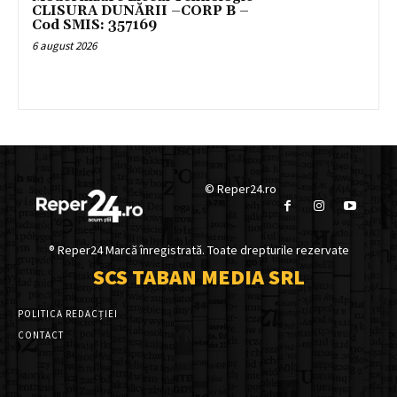
CLISURA DUNĂRII –CORP B –
Cod SMIS: 357169
6 august 2026
© Reper24.ro
® Reper24 Marcă înregistrată. Toate drepturile rezervate
SCS TABAN MEDIA SRL
POLITICA REDACȚIEI
CONTACT