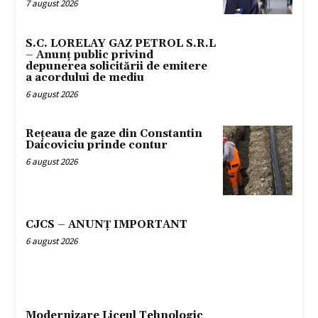
7 august 2026
S.C. LORELAY GAZ PETROL S.R.L
– Anunț public privind
depunerea solicitării de emitere
a acordului de mediu
6 august 2026
Rețeaua de gaze din Constantin
Daicoviciu prinde contur
6 august 2026
CJCS – ANUNȚ IMPORTANT
6 august 2026
Modernizare Liceul Tehnologic