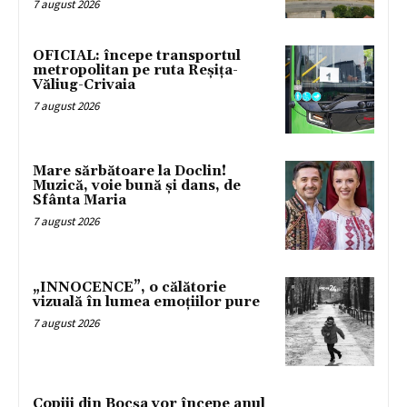
7 august 2026
OFICIAL: începe transportul
metropolitan pe ruta Reșița-
Văliug-Crivaia
7 august 2026
Mare sărbătoare la Doclin!
Muzică, voie bună și dans, de
Sfânta Maria
7 august 2026
„INNOCENCE”, o călătorie
vizuală în lumea emoțiilor pure
7 august 2026
Copiii din Bocșa vor începe anul