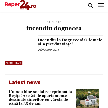
ETICHETE
incendiu dognecea
Incendiu la Dognecea! O femeie
și-a pierdut viața!
2 februarie 2024
ACTUALITATE
Latest news
Un nou bloc social recepționat la
Reșița! Are 22 de apartamente
destinate tinerilor cu vârsta de
până la 35 de ani