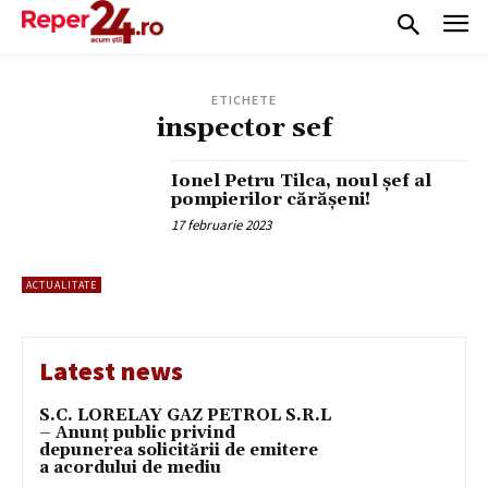
ETICHETE
inspector sef
Ionel Petru Tilca, noul șef al
pompierilor cărășeni!
17 februarie 2023
ACTUALITATE
Latest news
S.C. LORELAY GAZ PETROL S.R.L
– Anunț public privind
depunerea solicitării de emitere
a acordului de mediu