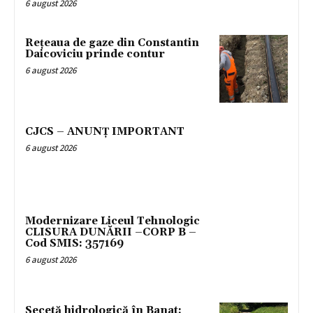
6 august 2026
Rețeaua de gaze din Constantin
Daicoviciu prinde contur
6 august 2026
CJCS – ANUNȚ IMPORTANT
6 august 2026
Modernizare Liceul Tehnologic
CLISURA DUNĂRII –CORP B –
Cod SMIS: 357169
6 august 2026
Secetă hidrologică în Banat: