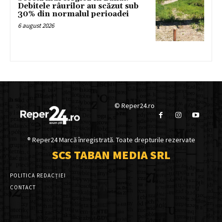
Debitele râurilor au scăzut sub
30% din normalul perioadei
6 august 2026
© Reper24.ro
® Reper24 Marcă înregistrată. Toate drepturile rezervate
SCS TABAN MEDIA SRL
POLITICA REDACȚIEI
CONTACT