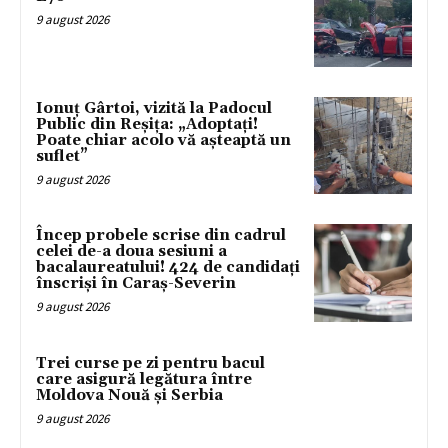
9 august 2026
Ionuț Gârtoi, vizită la Padocul
Public din Reșița: „Adoptați!
Poate chiar acolo vă așteaptă un
suflet”
9 august 2026
Încep probele scrise din cadrul
celei de-a doua sesiuni a
bacalaureatului! 424 de candidați
înscriși în Caraș-Severin
9 august 2026
Trei curse pe zi pentru bacul
care asigură legătura între
Moldova Nouă și Serbia
9 august 2026