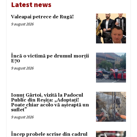
Latest news
Valeapai petrece de Rugă!
9 august 2026
Încă o victimă pe drumul morții
E70
9 august 2026
Ionuț Gârtoi, vizită la Padocul
Public din Reșița: „Adoptați!
Poate chiar acolo vă așteaptă un
suflet”
9 august 2026
Încep probele scrise din cadrul