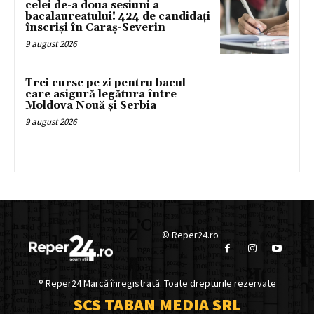
celei de-a doua sesiuni a
bacalaureatului! 424 de candidați
înscriși în Caraș-Severin
9 august 2026
Trei curse pe zi pentru bacul
care asigură legătura între
Moldova Nouă și Serbia
9 august 2026
© Reper24.ro
® Reper24 Marcă înregistrată. Toate drepturile rezervate
SCS TABAN MEDIA SRL