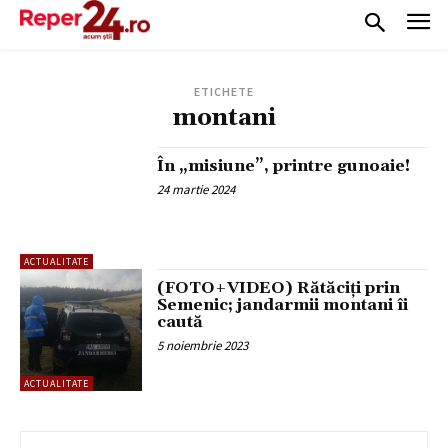
ETICHETE
montani
În „misiune”, printre gunoaie!
24 martie 2024
ACTUALITATE
(FOTO+VIDEO) Rătăciți prin
Semenic; jandarmii montani îi
caută
5 noiembrie 2023
ACTUALITATE