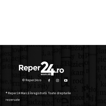
© Reper24.ro
® Reper24 Marcă înregistrată. Toate drepturile
rezervate