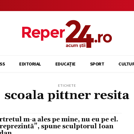
SS
EDITORIAL
EDUCAȚIE
SPORT
CULTU
ETICHETE
scoala pittner resita
rtretul m-a ales pe mine, nu eu pe el.
reprezintă”, spune sculptorul Ioan
dan