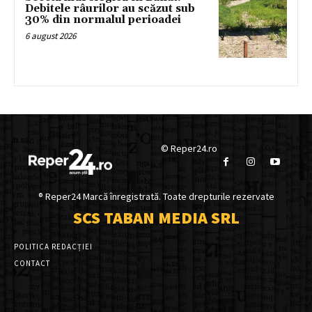
Debitele râurilor au scăzut sub
30% din normalul perioadei
6 august 2026
© Reper24.ro
® Reper24 Marcă înregistrată. Toate drepturile rezervate
SCS TABAN MEDIA SRL
POLITICA REDACȚIEI
CONTACT