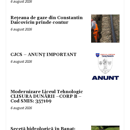
6 august 2026
Rețeaua de gaze din Constantin
Daicoviciu prinde contur
6 august 2026
CJCS – ANUNȚ IMPORTANT
6 august 2026
Modernizare Liceul Tehnologic
CLISURA DUNĂRII –CORP B –
Cod SMIS: 357169
6 august 2026
Secetă hidrologică în Banat: