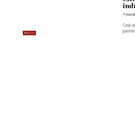
ind
7 marti
Cele d
patrim
REȘIȚA