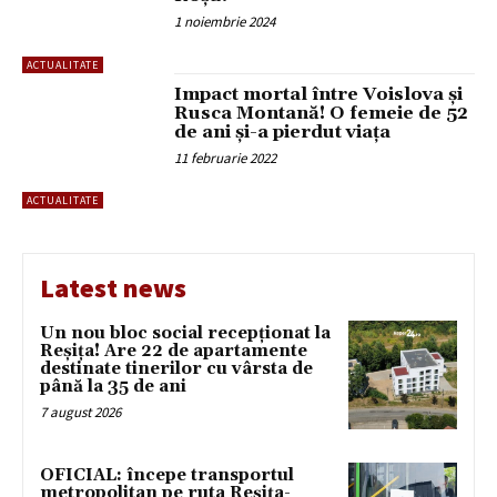
1 noiembrie 2024
ACTUALITATE
Impact mortal între Voislova și
Rusca Montană! O femeie de 52
de ani și-a pierdut viața
11 februarie 2022
ACTUALITATE
Latest news
Un nou bloc social recepționat la
Reșița! Are 22 de apartamente
destinate tinerilor cu vârsta de
până la 35 de ani
7 august 2026
OFICIAL: începe transportul
metropolitan pe ruta Reșița-