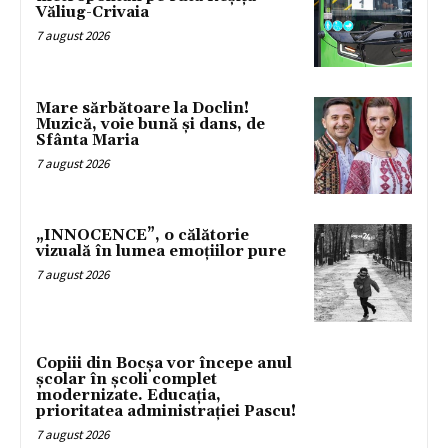
Văliug-Crivaia
7 august 2026
Mare sărbătoare la Doclin!
Muzică, voie bună și dans, de
Sfânta Maria
7 august 2026
„INNOCENCE”, o călătorie
vizuală în lumea emoțiilor pure
7 august 2026
Copiii din Bocșa vor începe anul
școlar în școli complet
modernizate. Educația,
prioritatea administrației Pascu!
7 august 2026