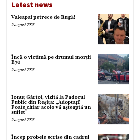
Latest news
Valeapai petrece de Rugă!
9 august 2026
Încă o victimă pe drumul morții
E70
9 august 2026
Ionuț Gârtoi, vizită la Padocul
Public din Reșița: „Adoptați!
Poate chiar acolo vă așteaptă un
suflet”
9 august 2026
Încep probele scrise din cadrul