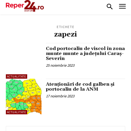
ETICHETE
zapezi
Cod portocaliu de viscol în zona
munte munte a județului Caraș-
Severin
25 noiembrie 2023
ACTUALITATE
Atenționări de cod galben și
portocaliu de la ANM
17 noiembrie 2023
ACTUALITATE