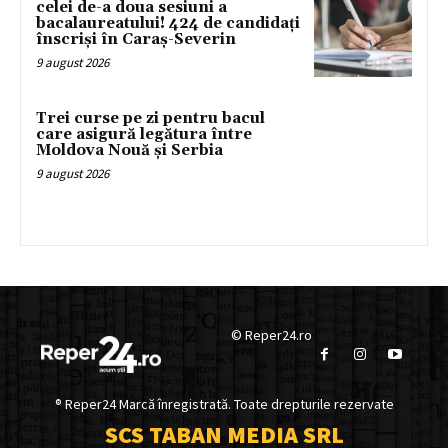
celei de-a doua sesiuni a
bacalaureatului! 424 de candidați
înscriși în Caraș-Severin
9 august 2026
Trei curse pe zi pentru bacul
care asigură legătura între
Moldova Nouă și Serbia
9 august 2026
© Reper24.ro
® Reper24 Marcă înregistrată. Toate drepturile rezervate
SCS TABAN MEDIA SRL