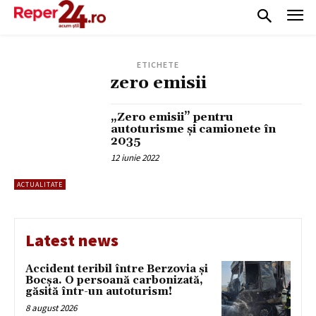
ETICHETE
zero emisii
„Zero emisii” pentru
autoturisme și camionete în
2035
12 iunie 2022
ACTUALITATE
Latest news
Accident teribil între Berzovia și
Bocșa. O persoană carbonizată,
găsită într-un autoturism!
8 august 2026