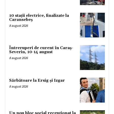
10 stații electrice, finalizate la
Caransebeș
8 august 2026
Întreruperi de curent în Caraș-
Severin, 10-14 august
8 august 2026
Sărbătoare la Ersig și Izgar
8 august 2026
Un nou bloc social recepționat la